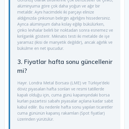
alüminyuma göre çok daha yoğun ve ağır bir
metaldir. Aynı hacimdeki iki parçayı elinize
aldığınızda çinkonun belirgin ağırlığını hissedersiniz.
Ayrıca alüminyum daha kolay eğilip bükülürken,
çinko levhalar belirli bir noktadan sonra esnemez ve
kırılganlık gösterir. Mıknatıs testi iki metalde de işe
yaramaz (ikisi de manyetik değildir), ancak ağırlık ve
bükülme en net ipucudur.
3. Fiyatlar hafta sonu güncellenir
mi?
Hayır. Londra Metal Borsası (LME) ve Türkiye’deki
döviz piyasaları hafta sonları ve resmi tatillerde
kapalı olduğu için, cuma günü kapanışındaki borsa
kurları pazartesi sabahı piyasalar açılana kadar sabit
kabul edilir. Bu nedenle hafta sonu yapılan ticaretler
cuma gününün kapanış rakamları (Spot fiyatlar)
üzerinden yürütülür.