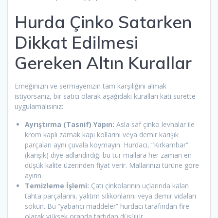
Hurda Çinko Satarken
Dikkat Edilmesi
Gereken Altın Kurallar
Emeğinizin ve sermayenizin tam karşılığını almak
istiyorsanız, bir satıcı olarak aşağıdaki kuralları kati surette
uygulamalısınız:
Ayrıştırma (Tasnif) Yapın:
Asla saf çinko levhalar ile
krom kaplı zamak kapı kollarını veya demir karışık
parçaları aynı çuvala koymayın. Hurdacı, “Kırkambar”
(karışık) diye adlandırdığı bu tür mallara her zaman en
düşük kalite üzerinden fiyat verir. Mallarınızı türüne göre
ayırın.
Temizleme İşlemi:
Çatı çinkolarının uçlarında kalan
tahta parçalarını, yalıtım silikonlarını veya demir vidaları
sökün. Bu “yabancı maddeler” hurdacı tarafından fire
olarak yüksek oranda tartıdan düşülür.