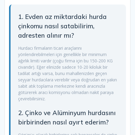
1. Evden az miktardaki hurda
çinkomu nasıl satabilirim,
adresten alınır mı?
Hurdacı firmaların ticari araçlarını
yönlendirebilmeleri için genellikle bir minimum
ağırlık limiti vardır (çoğu firma için bu 150-200 KG
civarıdır). Eğer elinizde sadece 10-20 kiloluk bir
tadilat artığı varsa, bunu mahallenizden geçen
seyyar hurdacılara verebilir veya doğrudan en yakın
sabit atık toplama merkezine kendi aracınızla
götürerek aracı komisyonu olmadan nakit paraya
çevirebilirsiniz.
2. Çinko ve Alüminyum hurdasını
birbirinden nasıl ayırt ederim?
Görünüş olarak birbirlerine çok benzeseler de çinko,