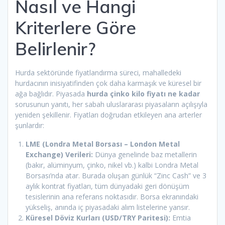
Nasıl ve Hangi
Kriterlere Göre
Belirlenir?
Hurda sektöründe fiyatlandırma süreci, mahalledeki
hurdacının inisiyatifinden çok daha karmaşık ve küresel bir
ağa bağlıdır. Piyasada
hurda çinko kilo fiyatı ne kadar
sorusunun yanıtı, her sabah uluslararası piyasaların açılışıyla
yeniden şekillenir. Fiyatları doğrudan etkileyen ana arterler
şunlardır:
LME (Londra Metal Borsası – London Metal
Exchange) Verileri:
Dünya genelinde baz metallerin
(bakır, alüminyum, çinko, nikel vb.) kalbi Londra Metal
Borsası’nda atar. Burada oluşan günlük “Zinc Cash” ve 3
aylık kontrat fiyatları, tüm dünyadaki geri dönüşüm
tesislerinin ana referans noktasıdır. Borsa ekranındaki
yükseliş, anında iç piyasadaki alım listelerine yansır.
Küresel Döviz Kurları (USD/TRY Paritesi):
Emtia