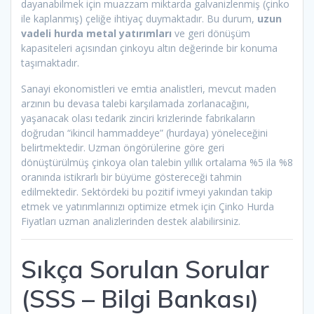
dayanabilmek için muazzam miktarda galvanizlenmiş (çinko
ile kaplanmış) çeliğe ihtiyaç duymaktadır. Bu durum,
uzun
vadeli hurda metal yatırımları
ve geri dönüşüm
kapasiteleri açısından çinkoyu altın değerinde bir konuma
taşımaktadır.
Sanayi ekonomistleri ve emtia analistleri, mevcut maden
arzının bu devasa talebi karşılamada zorlanacağını,
yaşanacak olası tedarik zinciri krizlerinde fabrikaların
doğrudan “ikincil hammaddeye” (hurdaya) yöneleceğini
belirtmektedir. Uzman öngörülerine göre geri
dönüştürülmüş çinkoya olan talebin yıllık ortalama %5 ila %8
oranında istikrarlı bir büyüme göstereceği tahmin
edilmektedir. Sektördeki bu pozitif ivmeyi yakından takip
etmek ve yatırımlarınızı optimize etmek için Çinko Hurda
Fiyatları uzman analizlerinden destek alabilirsiniz.
Sıkça Sorulan Sorular
(SSS – Bilgi Bankası)