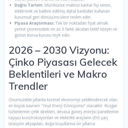
Doğru Tartım:
Mümkünse malınızı kantar fişi veren,
elektronik ve kalibre edilmiş dijital basküller kullanan
kurumsal geri dönüşümcülere teslim edin.
Piyasa Araştırması:
Tek bir noktadan fiyat almak
yerine çevrenizdeki en az 3 farklı alıcıdan teklif isteyin ve
günün borsa kurunu teyit edin.
2026 – 2030 Vizyonu:
Çinko Piyasası Gelecek
Beklentileri ve Makro
Trendler
Önümüzdeki yıllarda küresel ekonomiyi şekillendirecek olan
en büyük kavram “Yeşil Enerji Dönüşümü” olacaktır. Rüzgar
türbinlerinin çelik direkleri, devasa güneş enerjisi panellerinin
taşıyıcı konstrüksiyonları ve elektrikli araçların (EV) şarj
istasyon altyapıları, doğa koşullarına on yıllarca