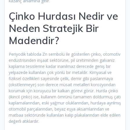
kazanç anlamına gelir.
Çinko Hurdası Nedir ve
Neden Stratejik Bir
Madendir?
Periyodik tabloda Zn sembolü ile gösterilen çinko, otomotiv
endüstrisinden inşaat sektörüne, pil üretiminden galvaniz
kaplama tesislerine kadar inanılmaz derecede geniş bir
yelpazede kullanılan çok yönlü bir metaldir. Kimyasal ve
fiziksel özellikleri sayesinde çelik, demir gibi paslanmaya
(oksitlenmeye) son derece müsait metalleri korozyondan
korumak için koruyucu bir kalkan görevi görür. Hurda çinko
(ikincil çinko) ise, kullanım ömrünü tamamen doldurmuş çatı
kaplamalarından, eski yağmur oluklarından, hurdaya ayrılmış
otomobil parçalarından, beyaz eşya aksamlarından ve
matbaa sektöründe kullanılan kalıp plakalarından elde edilen
değerli atıklardır.