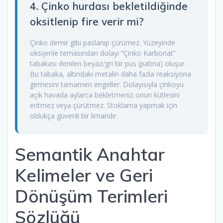
4. Çinko hurdası bekletildiğinde
oksitlenip fire verir mi?
Çinko demir gibi paslanıp çürümez. Yüzeyinde
oksijenle temasından dolayı “Çinko Karbonat”
tabakası denilen beyaz/gri bir pus (patina) oluşur.
Bu tabaka, altındaki metalin daha fazla reaksiyona
girmesini tamamen engeller. Dolayısıyla çinkoyu
açık havada aylarca bekletmeniz onun kütlesini
eritmez veya çürütmez. Stoklama yapmak için
oldukça güvenli bir limandır.
Semantik Anahtar
Kelimeler ve Geri
Dönüşüm Terimleri
Sözlüğü