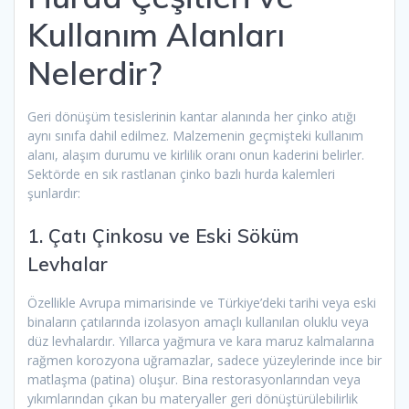
Kullanım Alanları
Nelerdir?
Geri dönüşüm tesislerinin kantar alanında her çinko atığı
aynı sınıfa dahil edilmez. Malzemenin geçmişteki kullanım
alanı, alaşım durumu ve kirlilik oranı onun kaderini belirler.
Sektörde en sık rastlanan çinko bazlı hurda kalemleri
şunlardır:
1. Çatı Çinkosu ve Eski Söküm
Levhalar
Özellikle Avrupa mimarisinde ve Türkiye’deki tarihi veya eski
binaların çatılarında izolasyon amaçlı kullanılan oluklu veya
düz levhalardır. Yıllarca yağmura ve kara maruz kalmalarına
rağmen korozyona uğramazlar, sadece yüzeylerinde ince bir
matlaşma (patina) oluşur. Bina restorasyonlarından veya
yıkımlarından çıkan bu materyaller geri dönüştürülebilirlik